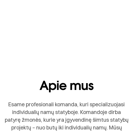
Apie mus
Esame profesionali komanda, kuri specializuojasi
individualių namų statyboje. Komandoje dirba
patyrę žmonės, kurie yra įgyvendinę šimtus statybų
projektų – nuo butų iki individualių namų. Mūsų