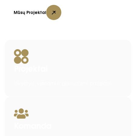
Mūsų Projektai
Projektai
Išvystyti, vystomi ir planuojami projektai
Komanda