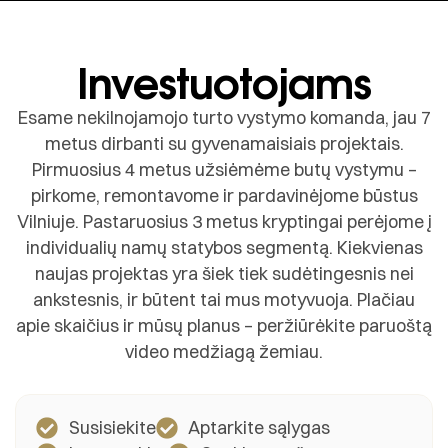
Investuotojams
Esame nekilnojamojo turto vystymo komanda, jau 7
metus dirbanti su gyvenamaisiais projektais.
Pirmuosius 4 metus užsiėmėme butų vystymu –
pirkome, remontavome ir pardavinėjome būstus
Vilniuje. Pastaruosius 3 metus kryptingai perėjome į
individualių namų statybos segmentą. Kiekvienas
naujas projektas yra šiek tiek sudėtingesnis nei
ankstesnis, ir būtent tai mus motyvuoja. Plačiau
apie skaičius ir mūsų planus – peržiūrėkite paruoštą
video medžiagą žemiau.
Susisiekite
Aptarkite sąlygas