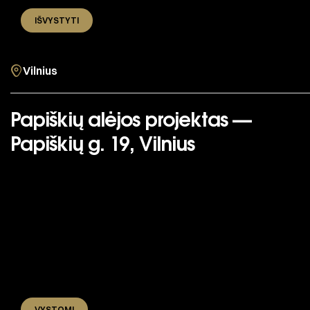
IŠVYSTYTI
Vilnius
Papiškių alėjos projektas —
Papiškių g. 19, Vilnius
VYSTOMI