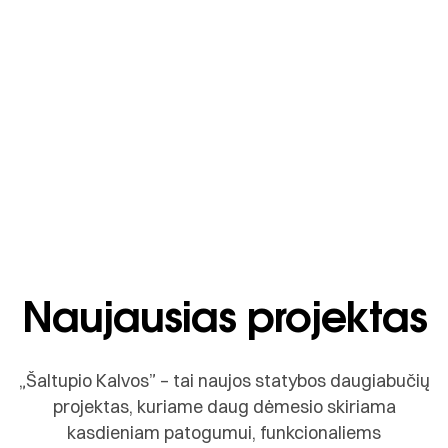
Naujausias projektas
„Šaltupio Kalvos” – tai naujos statybos daugiabučių
projektas, kuriame daug dėmesio skiriama
kasdieniam patogumui, funkcionaliems