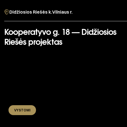
Didžiosios Riešės k.
Vilniaus r.
Kooperatyvo g. 18 — Didžiosios
Riešės projektas
VYSTOMI