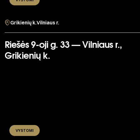
Grikienių k.
Vilniaus r.
Riešės 9-oji g. 33 — Vilniaus r.,
Grikienių k.
VYSTOMI