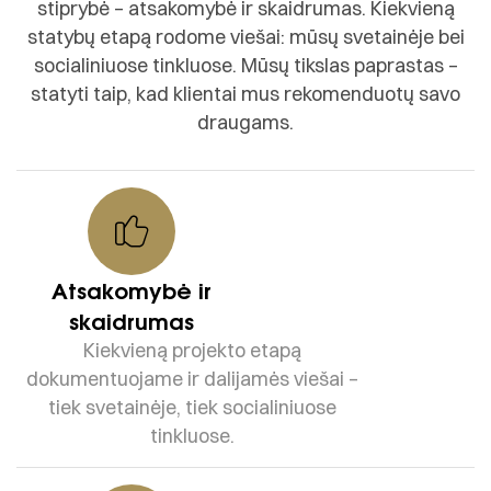
stiprybė – atsakomybė ir skaidrumas. Kiekvieną
statybų etapą rodome viešai: mūsų svetainėje bei
socialiniuose tinkluose. Mūsų tikslas paprastas –
statyti taip, kad klientai mus rekomenduotų savo
draugams.
Atsakomybė ir
skaidrumas
Kiekvieną projekto etapą
dokumentuojame ir dalijamės viešai –
tiek svetainėje, tiek socialiniuose
tinkluose.