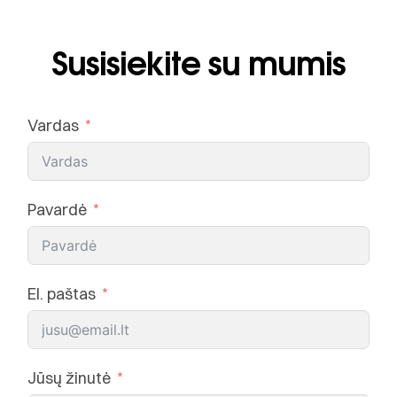
Susisiekite su mumis
Vardas
Pavardė
El. paštas
Jūsų žinutė