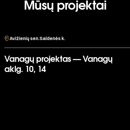
Mūsų projektai
Avižienių sen.
Saldenės k.
Vanagų projektas — Vanagų
aklg. 10, 14