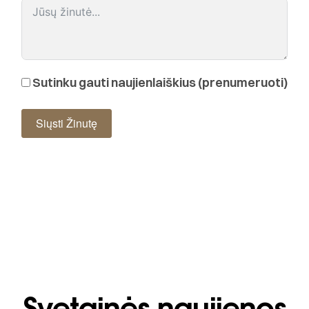
Sutinku gauti naujienlaiškius (prenumeruoti)
Siųsti Žinutę
Svetainės naujienos