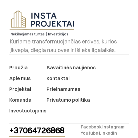
Kuriame transformuojančias erdves, kurios
įkvepia, diegia naujoves ir išlieka ilgalaikės.
Pradžia
Savaitinės naujienos
Apie mus
Kontaktai
Projektai
Prieinamumas
Komanda
Privatumo politika
Investuotojams
Facebook
Instagram
+37064726868
Youtube
Linkedin