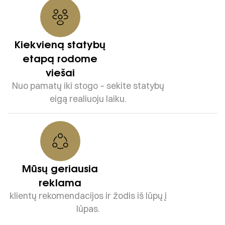
Kiekvieną statybų
etapą rodome
viešai
Nuo pamatų iki stogo – sekite statybų
eigą realiuoju laiku.
Mūsų geriausia
reklama
klientų rekomendacijos ir žodis iš lūpų į
lūpas.