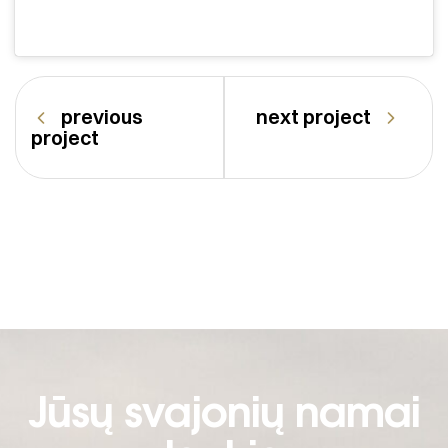
previous
next project
project
Jūsų svajonių namai