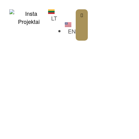
content
LT
EN