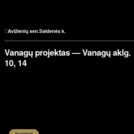
Avižienių sen.
Saldenės k.
Vanagų projektas — Vanagų aklg.
10, 14