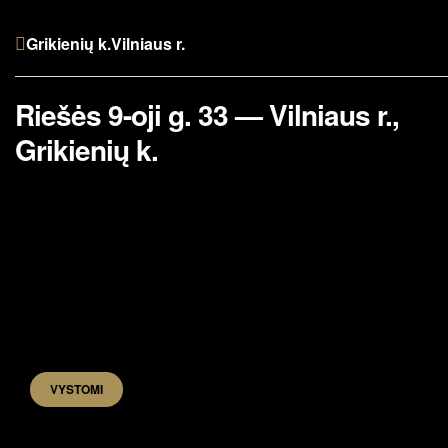
Grikienių k.
Vilniaus r.
Riešės 9-oji g. 33 — Vilniaus r.,
Grikienių k.
VYSTOMI