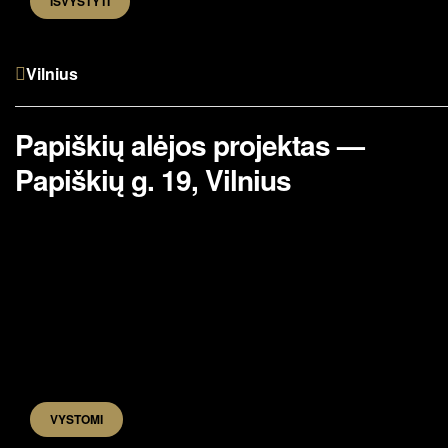
IŠVYSTYTI
Vilnius
Papiškių alėjos projektas —
Papiškių g. 19, Vilnius
VYSTOMI