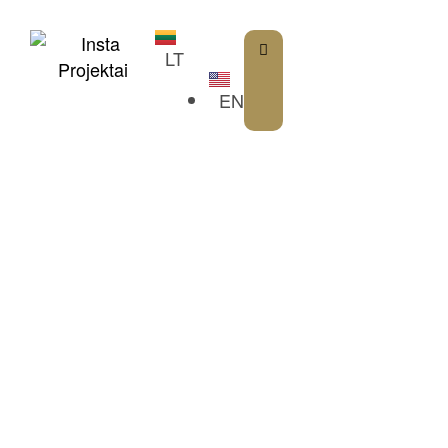
content
LT
EN