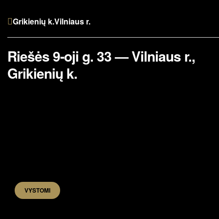
Grikienių k.
Vilniaus r.
Riešės 9-oji g. 33 — Vilniaus r.,
Grikienių k.
VYSTOMI