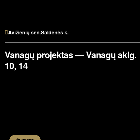
Avižienių sen.
Saldenės k.
Vanagų projektas — Vanagų aklg.
10, 14