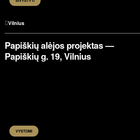
IŠVYSTYTI
Vilnius
Papiškių alėjos projektas —
Papiškių g. 19, Vilnius
VYSTOMI